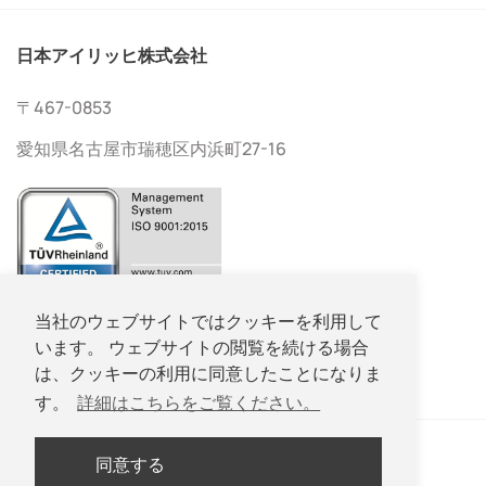
日本アイリッヒ株式会社
〒467-0853
愛知県名古屋市瑞穂区内浜町27-16
052-533-2577
当社のウェブサイトではクッキーを利用して
います。 ウェブサイトの閲覧を続ける場合
052-533-2578
は、クッキーの利用に同意したことになりま
す。
詳細はこちらをご覧ください。
同意する