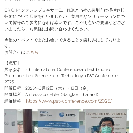
EIRICHインテンシブミキサーEL1-INOXと当社の製剤向け撹拌造粒
技術について展示を行いましたが、実用的なソリューションにつ
いて皆様のご参考になれば幸いです。ご不明点やご要望などござ
いましたら、お気軽にお問い合わせください。
今後のイベントでまたお会いできることを楽しみにしておりま
す。
お問合せは
こちら
【概要】
展示会名：8th International Conference and Exhibition on
Pharmaceutical Sciences and Technology（PST Conference
2025）
開催日程：2025年6月12日（木）・13日（金）
開催場所：Ambassador Hotel (Bangkok, Thailand)
https://www.pst-conference.com/2025/
詳細情報：