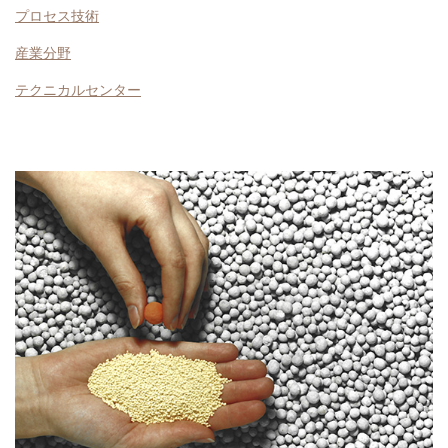
プロセス技術
産業分野
テクニカルセンター