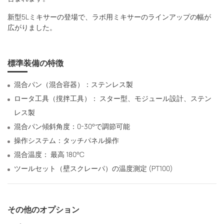
新型5Lミキサーの登場で、ラボ用ミキサーのラインアップの幅が
広がりました。
標準装備の特徴
混合パン（混合容器）：ステンレス製
ロータ工具（撹拌工具）： スター型、モジュール設計、ステン
レス製
混合パン傾斜角度：0-30°で調節可能
操作システム：タッチパネル操作
混合温度： 最高 180°C
ツールセット（壁スクレーパ）の温度測定 (PT100)
その他のオプション