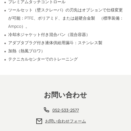
プレミアムタッチコントロール
ツールセット（壁スクレーパ）の刃先はオプションで仕様変更
が可能：PTFE、ポリアミド、または超硬合金製 （標準装備：
Ampco）。
冷却水ジャケット付き混合パン（混合容器）
アダプタプラグ付き液体供給用漏斗：ステンレス製
加熱（熱風ブロワ）
テクニカルセンターでのトレーニング
お問い合わせ
052-533-2577
お問い合わせフォーム