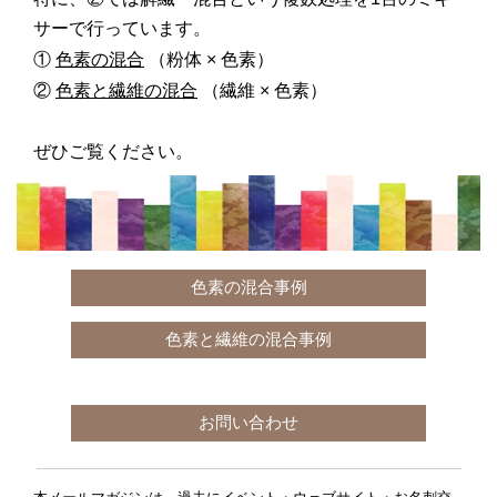
サーで行っています。
①
色素の混合
（粉体 × 色素）
②
色素と繊維の混合
（繊維 × 色素）
ぜひご覧ください
。
色素の混合事例
色素と繊維の混合事例
お問い合わせ