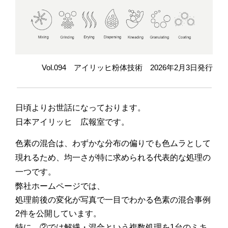
Vol.094 アイリッヒ粉体技術 2026年2月3日発行
日頃よりお世話になっております。
日本アイリッヒ 広報室です。
色素の混合は、わずかな分布の偏りでも色ムラとして
現れるため、均一さが特に求められる代表的な処理の
一つです。
弊社ホームページでは、
処理前後の変化が写真で
一目でわかる
色素の混合事例
2件
を公開しています。
特に、②では解繊・混合という複数処理を1台のミキ