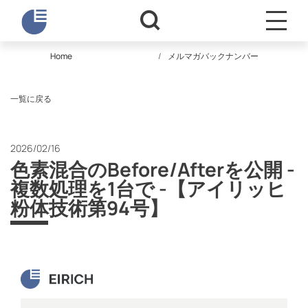
Home
メルマガバックナンバー
一覧に戻る
2026/02/16
色素混合のBefore/Afterを公開 -
複数処理を1台で -【アイリッヒ
粉体技術第94号】