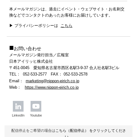
本メールマガジンは、過去にイベント・ウェブサイト・お名刺交
換などでコンタクトのあったお客様にお届けしています。
▶ プライバシーポリシーは
こちら
■
お問い合わせ
メールマガジン発行担当／広報室
日本アイリッヒ株式会社
〒451-0045 愛知県名古屋市西区名駅3-9-37 合人社名駅3ビル
TEL： 052-533-2577 FAX
：
052-533-2578
Email：
marketing@nippon-eirich.co.jp
Web：
https://www.nippon-eirich.co.jp
LinkedIn
Youtube
配信停止をご希望の場合は
こちら（配信停止）
をクリックしてくださ
い。