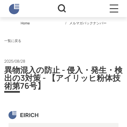
Home
メルマガバックナンバー
一覧に戻る
2025/08/28
異物混入の防止 - 侵入・発生・検
出の3対策 - 【アイリッヒ粉体技
術第76号】