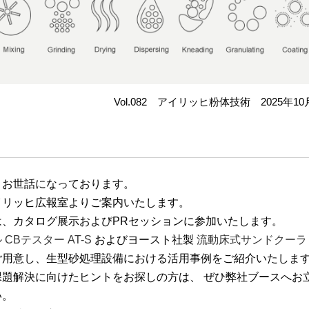
Vol.082 アイリッヒ粉体技術 2025年1
りお世話になっております。
イリッヒ広報室よりご案内いたします。
は、カタログ展示およびPRセッションに参加いたします。
CBテスター AT-S
およびヨースト社製
流動床式サンドクーラ
ご用意し、生型砂処理設備における活用事例をご紹介いたしま
課題解決に向けたヒントをお探しの方は、
ぜひ弊社ブースへお
い。