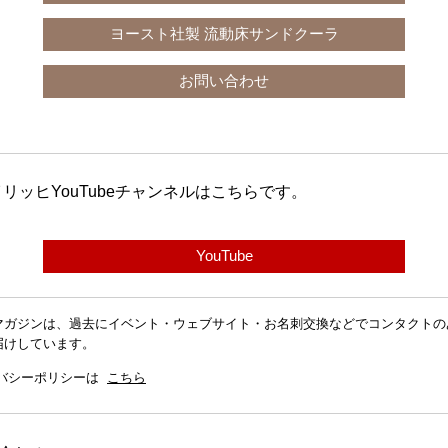
ヨースト社製 流動床サンドクーラ
お問い合わせ
イリッヒ
YouTube
チャンネルはこちらです。
YouTube
マガジンは、過去にイベント・ウェブサイト・お名刺交換などでコンタクトの
届けしています。
イバシーポリシーは
こちら