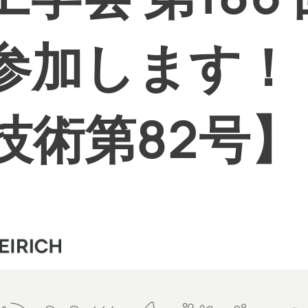
参加します！
技術第82号】