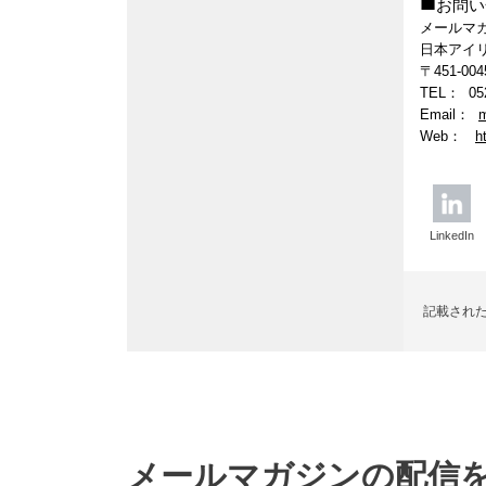
■
お問い
メールマ
日本アイ
〒451-
TEL： 05
Email：
m
Web：
h
LinkedIn
記載され
メールマガジンの配信