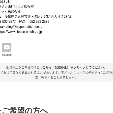
合わせ
ガジン発行担当／広報室
リッヒ株式会社
0045 愛知県名古屋市西区名駅3-9-37 合人社名3ビル
2-533-2577 FAX
：
052-533-2578
arketing@nippon-eirich.co.jp
ttps://www.nippon-eirich.co.jp
Youtube
配信停止をご希望の場合は
こちら（配信停止）
をクリックしてください。
た情報は予告なく変更されることがあります。本メールニュースに掲載された記事を
製、転載することを禁じます。
をご希望の方へ