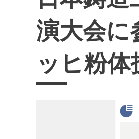
演大会に
ッヒ粉体